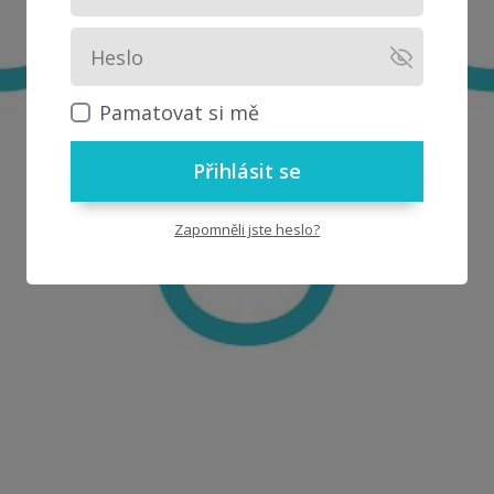
Pamatovat si mě
Přihlásit se
Zapomněli jste heslo?