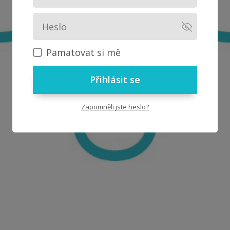
Pamatovat si mě
Přihlásit se
Zapomněli jste heslo?