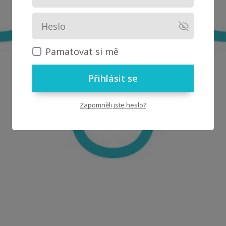
Pamatovat si mě
Přihlásit se
Zapomněli jste heslo?