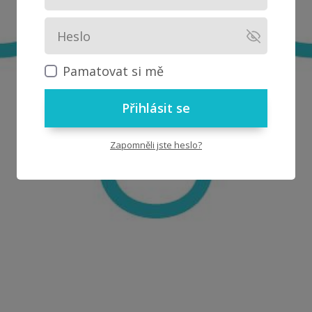
Pamatovat si mě
Přihlásit se
Zapomněli jste heslo?