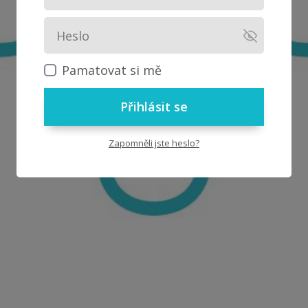
Pamatovat si mě
Přihlásit se
Zapomněli jste heslo?