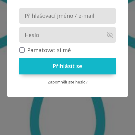
Pamatovat si mě
Přihlásit se
Zapomněli jste heslo?