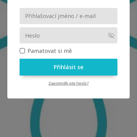
Pamatovat si mě
Přihlásit se
Zapomněli jste heslo?