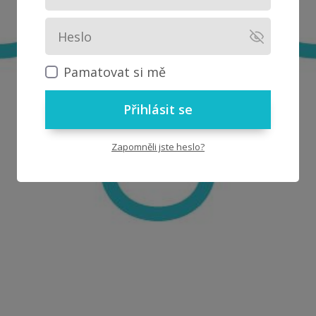
Pamatovat si mě
Přihlásit se
Zapomněli jste heslo?