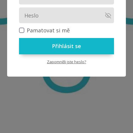
Pamatovat si mě
Přihlásit se
Zapomněli jste heslo?