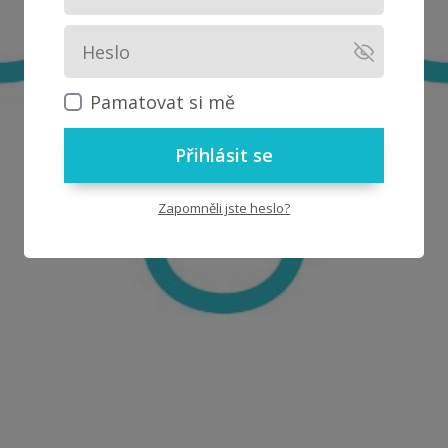
Pamatovat si mě
Přihlásit se
Zapomněli jste heslo?