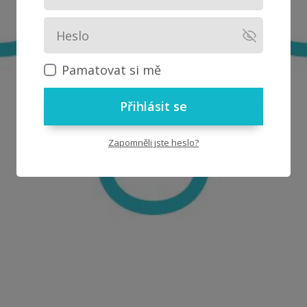
Pamatovat si mě
Přihlásit se
Zapomněli jste heslo?