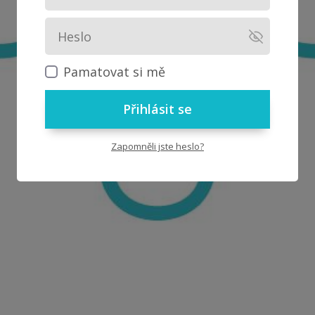
Pamatovat si mě
Přihlásit se
Zapomněli jste heslo?