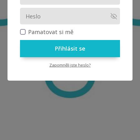
Pamatovat si mě
Přihlásit se
Zapomněli jste heslo?