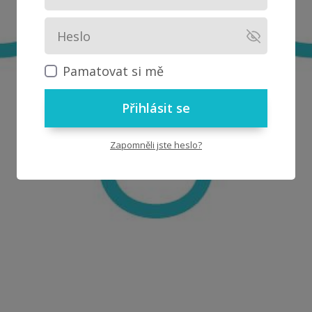
Pamatovat si mě
Přihlásit se
Zapomněli jste heslo?