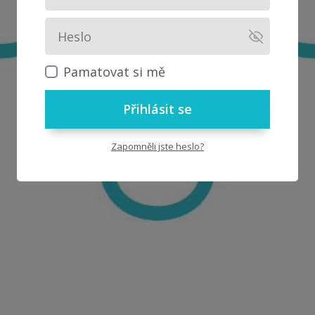
Pamatovat si mě
Přihlásit se
Zapomněli jste heslo?