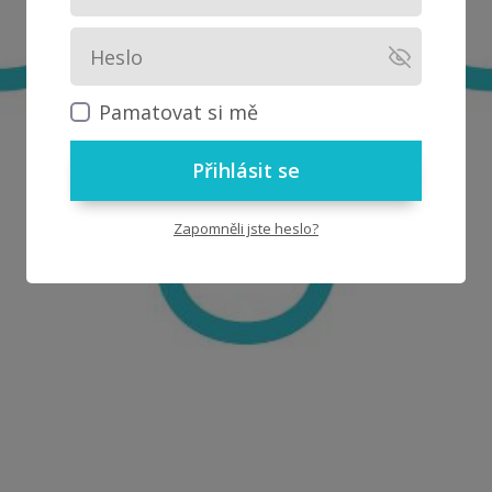
Pamatovat si mě
Přihlásit se
Zapomněli jste heslo?