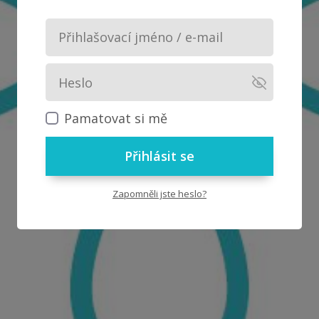
Pamatovat si mě
Přihlásit se
Zapomněli jste heslo?