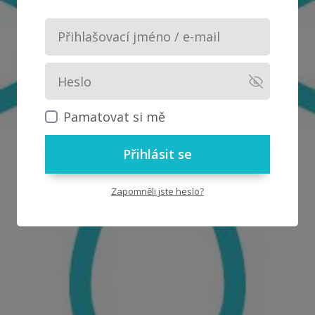
Pamatovat si mě
Přihlásit se
Zapomněli jste heslo?