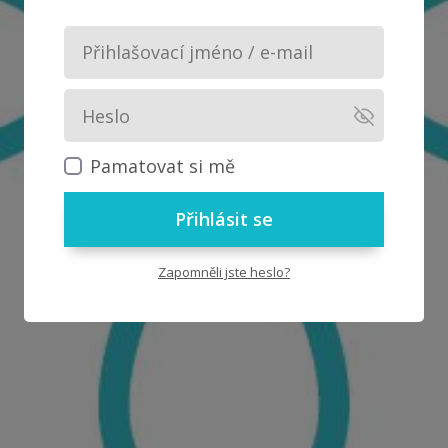
Pamatovat si mě
Přihlásit se
Zapomněli jste heslo?