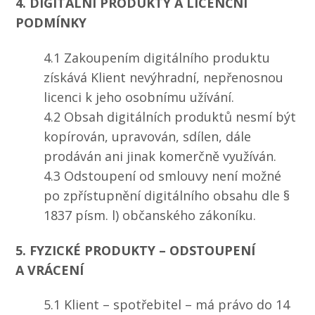
4. DIGITÁLNÍ PRODUKTY A LICENČNÍ
PODMÍNKY
4.1 Zakoupením digitálního produktu
získává Klient nevýhradní, nepřenosnou
licenci k jeho osobnímu užívání.
4.2 Obsah digitálních produktů nesmí být
kopírován, upravován, sdílen, dále
prodáván ani jinak komerčně využíván.
4.3 Odstoupení od smlouvy není možné
po zpřístupnění digitálního obsahu dle §
1837 písm. l) občanského zákoníku.
5. FYZICKÉ PRODUKTY – ODSTOUPENÍ
A VRÁCENÍ
5.1 Klient – spotřebitel – má právo do 14