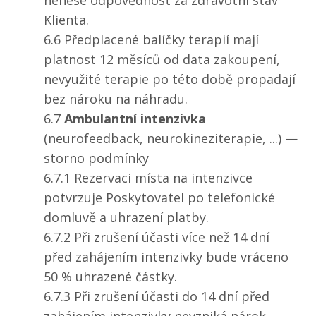
nenese odpovědnost za zdravotní stav
Klienta.
6.6 Předplacené balíčky terapií mají
platnost 12 měsíců od data zakoupení,
nevyužité terapie po této době propadají
bez nároku na náhradu.
6.7
Ambulantní intenzivka
(neurofeedback, neurokineziterapie, ...) —
storno podmínky
6.7.1 Rezervaci místa na intenzivce
potvrzuje Poskytovatel po telefonické
domluvě a uhrazení platby.
6.7.2 Při zrušení účasti více než 14 dní
před zahájením intenzivky bude vráceno
50 % uhrazené částky.
6.7.3 Při zrušení účasti do 14 dní před