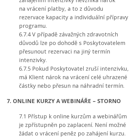
zahájením intenzivky nevzniká nárok
na vrácení platby, a to z důvodu
rezervace kapacity a individuální přípravy
programu.
6.7.4 V případě závažných zdravotních
důvodů lze po dohodě s Poskytovatelem
přesunout rezervaci na jiný termín
intenzivky.
6.7.5 Pokud Poskytovatel zruší intenzivku,
má Klient nárok na vrácení celé uhrazené
částky nebo přesun na náhradní termín.
7. ONLINE KURZY A WEBINÁŘE – STORNO
7.1 Přístup k online kurzům a webinářům
je zpřístupněn po zaplacení. Není možné
žádat o vrácení peněz po zahájení kurzu.