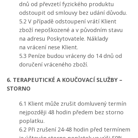
dnů od převzetí fyzického produktu
odstoupit od smlouvy bez udání důvodu.
5.2 V případě odstoupení vrátí Klient
zboží nepoškozené a v původním stavu
na adresu Poskytovatele. Náklady
na vrácení nese Klient.
5.3 Peníze budou vráceny do 14 dnů od
doručení vráceného zboží.
6. TERAPEUTICKÉ A KOUČOVACÍ SLUŽBY –
STORNO
6.1 Klient může zrušit domluvený termín
nejpozději 48 hodin předem bez storno
poplatku.
6.2 Při zrušení 24-48 hodin před termínem