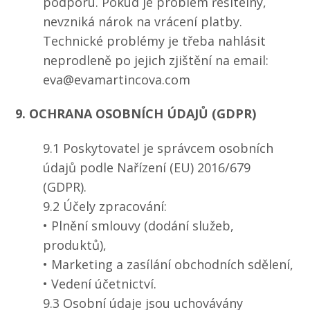
podporu. Pokud je problém řešitelný,
nevzniká nárok na vrácení platby.
Technické problémy je třeba nahlásit
neprodleně po jejich zjištění na email:
eva@evamartincova.com
9. OCHRANA OSOBNÍCH ÚDAJŮ (GDPR)
9.1 Poskytovatel je správcem osobních
údajů podle Nařízení (EU) 2016/679
(GDPR).
9.2 Účely zpracování:
• Plnění smlouvy (dodání služeb,
produktů),
• Marketing a zasílání obchodních sdělení,
• Vedení účetnictví.
9.3 Osobní údaje jsou uchovávány