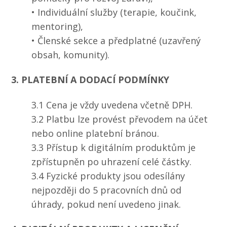
• Individuální služby (terapie, koučink,
mentoring),
• Členské sekce a předplatné (uzavřený
obsah, komunity).
3. PLATEBNÍ A DODACÍ PODMÍNKY
3.1 Cena je vždy uvedena včetně DPH.
3.2 Platbu lze provést převodem na účet
nebo online platební bránou.
3.3 Přístup k digitálním produktům je
zpřístupněn po uhrazení celé částky.
3.4 Fyzické produkty jsou odesílány
nejpozději do 5 pracovních dnů od
úhrady, pokud není uvedeno jinak.