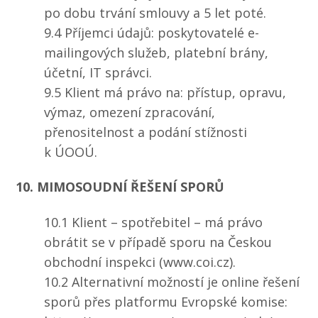
po dobu trvání smlouvy a 5 let poté.
9.4 Příjemci údajů: poskytovatelé e-
mailingových služeb, platební brány,
účetní, IT správci.
9.5 Klient má právo na: přístup, opravu,
výmaz, omezení zpracování,
přenositelnost a podání stížnosti
k ÚOOÚ.
10. MIMOSOUDNÍ ŘEŠENÍ SPORŮ
10.1 Klient – spotřebitel – má právo
obrátit se v případě sporu na Českou
obchodní inspekci (www.coi.cz).
10.2 Alternativní možností je online řešení
sporů přes platformu Evropské komise: