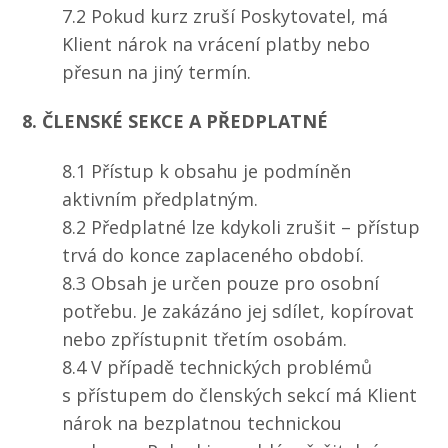
7.2 Pokud kurz zruší Poskytovatel, má
Klient nárok na vrácení platby nebo
přesun na jiný termín.
8. ČLENSKÉ SEKCE A PŘEDPLATNÉ
8.1 Přístup k obsahu je podmíněn
aktivním předplatným.
8.2 Předplatné lze kdykoli zrušit – přístup
trvá do konce zaplaceného období.
8.3 Obsah je určen pouze pro osobní
potřebu. Je zakázáno jej sdílet, kopírovat
nebo zpřístupnit třetím osobám.
8.4 V případě technických problémů
s přístupem do členských sekcí má Klient
nárok na bezplatnou technickou