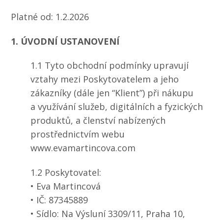
Platné od: 1.2.2026
1. ÚVODNÍ USTANOVENÍ
1.1 Tyto obchodní podmínky upravují
vztahy mezi Poskytovatelem a jeho
zákazníky (dále jen “Klient”) při nákupu
a využívání služeb, digitálních a fyzických
produktů, a členství nabízených
prostřednictvím webu
www.evamartincova.com
1.2 Poskytovatel:
• Eva Martincová
• IČ: 87345889
• Sídlo: Na Výsluní 3309/11, Praha 10,