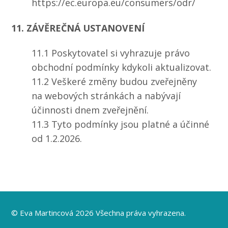
https://ec.europa.eu/consumers/odr/
11. ZÁVĚREČNÁ USTANOVENÍ
11.1 Poskytovatel si vyhrazuje právo
obchodní podmínky kdykoli aktualizovat.
11.2 Veškeré změny budou zveřejněny
na webových stránkách a nabývají
účinnosti dnem zveřejnění.
11.3 Tyto podmínky jsou platné a účinné
od 1.2.2026.
© Eva Martincová 2026 Všechna práva vyhrazena.