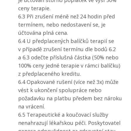
je účtován storno poplatek ve výši 50%
ceny terapie.
6.3 Při zrušení méně než 24 hodin před
termínem, nebo nedostavení se, je
účtována plná cena.
6.4 U předplacených balíčků terapií se
v případě zrušení termínu dle bodů 6.2
a 6.3 odečte příslušná částka (50% nebo
100% ceny jedné terapie v rámci balíčku)
z předplaceného kreditu.
6.4 Opakované rušení (více než 3x) může
vést k ukončení spolupráce nebo
požadavku na platbu předem bez nároku
na vrácení.
6.5 Terapeutické a koučovací služby
nenahrazují lékařskou péči. Poskytovatel