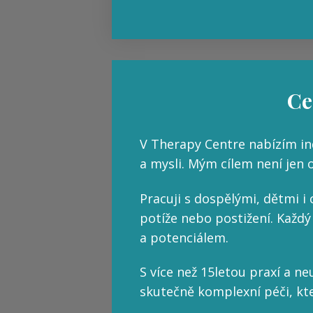
Ce
V Therapy Centre nabízím in
a mysli. Mým cílem není jen o
Pracuji s dospělými, dětmi i 
potíže nebo postižení. Každý
a potenciálem.
S více než 15letou praxí a 
skutečně komplexní péči, kte