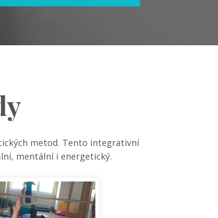
dy
ických metod. Tento integrativní
ní, mentální i energetický.