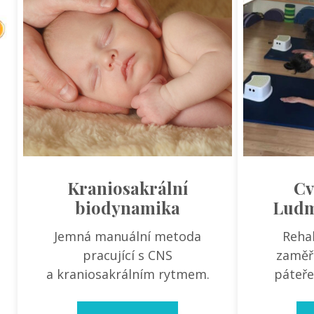
Kraniosakrální
Cv
biodynamika
Ludm
Jemná manuální metoda
Reha
pracující s CNS
zaměř
a kraniosakrálním rytmem.
páteře