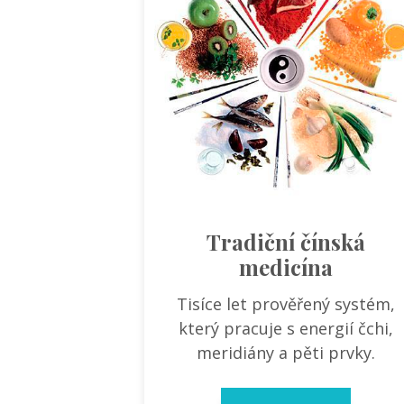
Tradiční čínská
medicína
Tisíce let prověřený systém,
který pracuje s energií čchi,
meridiány a pěti prvky.