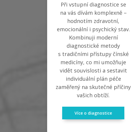
Při vstupní diagnostice se
na vás dívám komplexně –
hodnotím zdravotní,
emocionální i psychický stav.
Kombinuji moderní
diagnostické metody
s tradičními přístupy čínské
medicíny, co mi umožňuje
vidět souvislosti a sestavit
individuální plán péče
zaměřený na skutečné příčiny
vašich obtíží.
Více o diagnostice