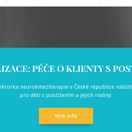
IZACE: PÉČE O KLIENTY S PO
 lektorka neurokineziterapie v České republice nabí
pro děti s postižením a jejich rodiny.
Více info