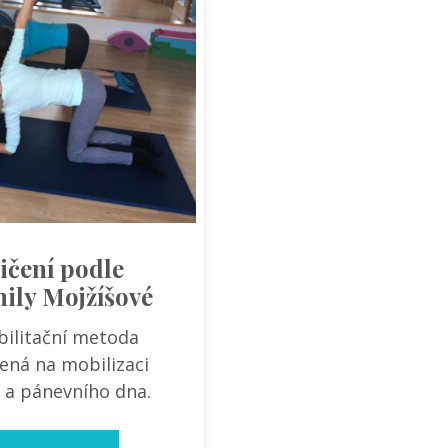
ičení podle
ily Mojžíšové
bilitační metoda
ená na mobilizaci
 a pánevního dna.