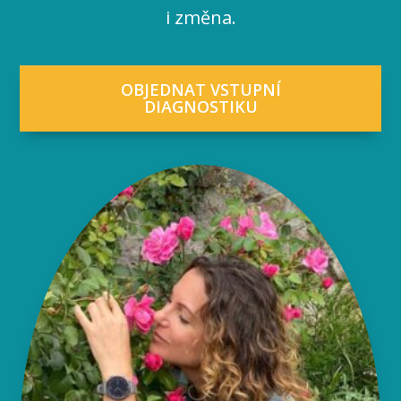
i změna.
OBJEDNAT VSTUPNÍ
DIAGNOSTIKU