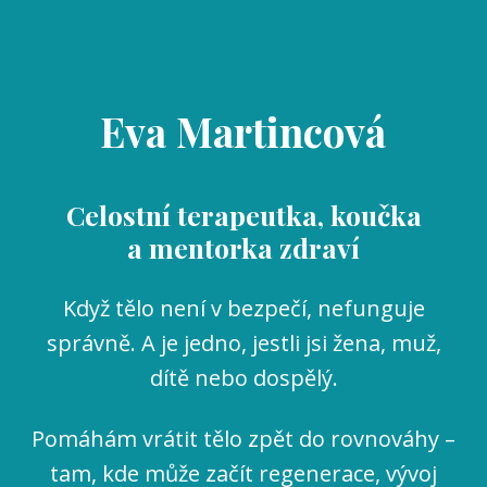
Eva Martincová
Celostní terapeutka, koučka
a mentorka zdraví
Když tělo není v bezpečí, nefunguje
správně. A je jedno, jestli jsi žena, muž,
dítě nebo dospělý.
Pomáhám vrátit tělo zpět do rovnováhy –
tam, kde může začít regenerace, vývoj