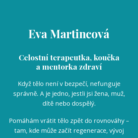
Eva Martincová
Celostní terapeutka, koučka
a mentorka zdraví
Když tělo není v bezpečí, nefunguje
správně. A je jedno, jestli jsi žena, muž,
dítě nebo dospělý.
Pomáhám vrátit tělo zpět do rovnováhy –
tam, kde může začít regenerace, vývoj