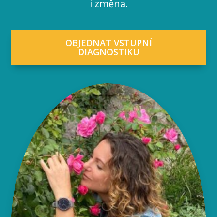
i změna.
OBJEDNAT VSTUPNÍ
DIAGNOSTIKU