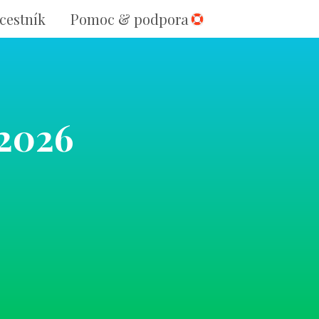
cestník
Pomoc & podpora
.2026