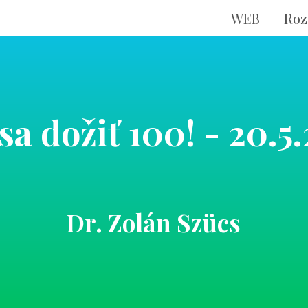
WEB
Roz
sa dožiť 100! - 20.5
Dr. Zolán Szücs