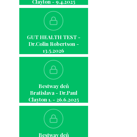
Clayton - 9.4.2025
GUT HEALTH TEST -
Dr.Colin Robertson -
13.5.2026
Bestway deň
Bratislava - Dr.Paul
Clayton 1. - 26.6.2025
Bestway deň