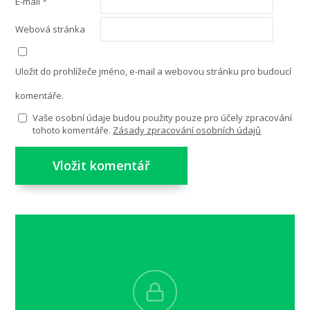
E-mail
*
Webová stránka
Uložit do prohlížeče jméno, e-mail a webovou stránku pro budoucí
komentáře.
Vaše osobní údaje budou použity pouze pro účely zpracování
tohoto komentáře.
Zásady zpracování osobních údajů