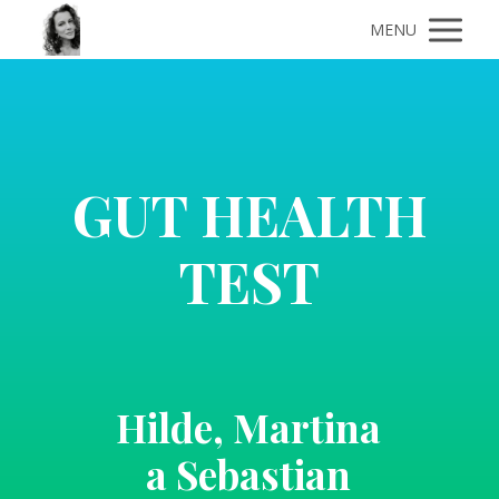
MENU
GUT HEALTH
TEST
Hilde, Martina
a Sebastian