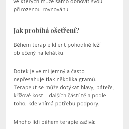
ve kterých může samo obnovit svou
přirozenou rovnováhu.
Jak probíhá ošetření?
Během terapie klient pohodlně leží
oblečený na lehátku.
Dotek je velmi jemný a často
nepřesahuje tlak několika gramů.
Terapeut se může dotýkat hlavy, páteře,
křížové kosti i dalších částí těla podle
toho, kde vnímá potřebu podpory.
Mnoho lidí během terapie zažívá: