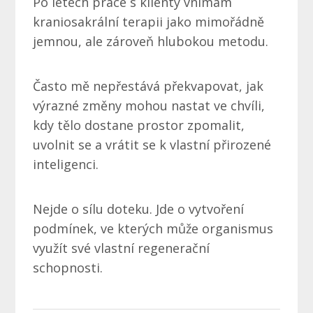
Po letech práce s klienty vnímám
kraniosakrální terapii jako mimořádně
jemnou, ale zároveň hlubokou metodu.
Často mě nepřestává překvapovat, jak
výrazné změny mohou nastat ve chvíli,
kdy tělo dostane prostor zpomalit,
uvolnit se a vrátit se k vlastní přirozené
inteligenci.
Nejde o sílu doteku. Jde o vytvoření
podmínek, ve kterých může organismus
využít své vlastní regenerační
schopnosti.