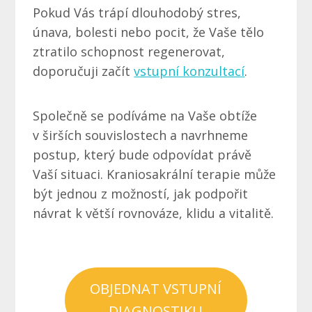
Pokud Vás trápí dlouhodobý stres,
únava, bolesti nebo pocit, že Vaše tělo
ztratilo schopnost regenerovat,
doporučuji začít
vstupní konzultací
.
Společně se podíváme na Vaše obtíže
v širších souvislostech a navrhneme
postup, který bude odpovídat právě
Vaší situaci. Kraniosakrální terapie může
být jednou z možností, jak podpořit
návrat k větší rovnováze, klidu a vitalitě.
OBJEDNAT VSTUPNÍ
DIAGNOSTIKU