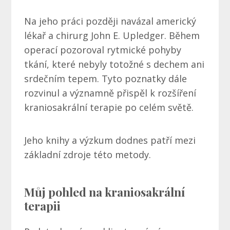
Na jeho práci později navázal americký
lékař a chirurg John E. Upledger. Během
operací pozoroval rytmické pohyby
tkání, které nebyly totožné s dechem ani
srdečním tepem. Tyto poznatky dále
rozvinul a významně přispěl k rozšíření
kraniosakrální terapie po celém světě.
Jeho knihy a výzkum dodnes patří mezi
základní zdroje této metody.
Můj pohled na kraniosakrální
terapii