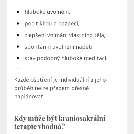
hluboké uvolnění,
pocit klidu a bezpečí,
zlepšení vnímání vlastního těla,
spontánní uvolnění napětí,
stav podobný hluboké meditaci.
Každé ošetření je individuální a jeho
průběh nelze předem přesně
naplánovat.
Kdy může být kraniosakrální
terapie vhodná?