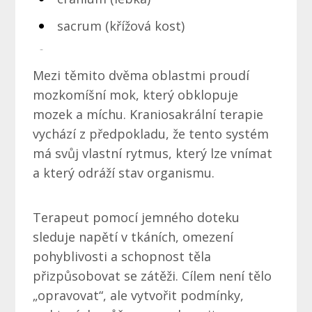
sacrum (křížová kost)
Mezi těmito dvěma oblastmi proudí
mozkomíšní mok, který obklopuje
mozek a míchu. Kraniosakrální terapie
vychází z předpokladu, že tento systém
má svůj vlastní rytmus, který lze vnímat
a který odráží stav organismu.
Terapeut pomocí jemného doteku
sleduje napětí v tkáních, omezení
pohyblivosti a schopnost těla
přizpůsobovat se zátěži. Cílem není tělo
„opravovat“, ale vytvořit podmínky,