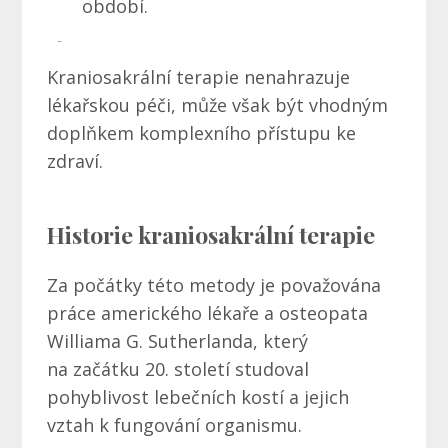
období.
Kraniosakrální terapie nenahrazuje
lékařskou péči, může však být vhodným
doplňkem komplexního přístupu ke
zdraví.
Historie kraniosakrální terapie
Za počátky této metody je považována
práce amerického lékaře a osteopata
Williama G. Sutherlanda, který
na začátku 20. století studoval
pohyblivost lebečních kostí a jejich
vztah k fungování organismu.