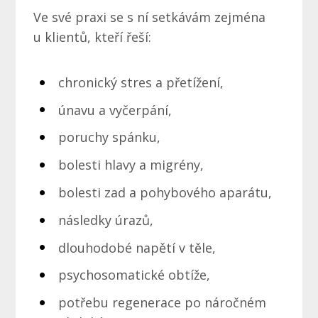
Ve své praxi se s ní setkávám zejména
u klientů, kteří řeší:
chronický stres a přetížení,
únavu a vyčerpání,
poruchy spánku,
bolesti hlavy a migrény,
bolesti zad a pohybového aparátu,
následky úrazů,
dlouhodobé napětí v těle,
psychosomatické obtíže,
potřebu regenerace po náročném