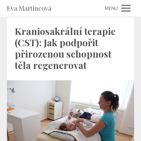
Eva Martincová
MENU
Kraniosakrální terapie
(CST): Jak podpořit
přirozenou schopnost
těla regenerovat