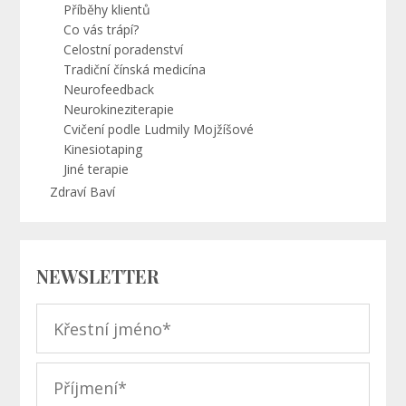
Příběhy klientů
Co vás trápí?
Celostní poradenství
Tradiční čínská medicína
Neurofeedback
Neurokineziterapie
Cvičení podle Ludmily Mojžíšové
Kinesiotaping
Jiné terapie
Zdraví Baví
NEWSLETTER