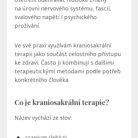
na úrovni nervového systému, fascií,
svalového napětí i psychického
prožívání.
Ve své praxi využívám kraniosakrální
terapii jako součást celostního přístupu
ke zdraví. Často ji kombinuji s dalšími
terapeutickými metodami podle potřeb
konkrétního člověka.
Co je kraniosakrální terapie?
Název vychází ze slov:
cranium (lebka)