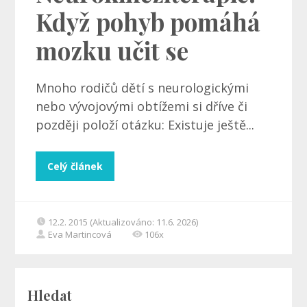
Když pohyb pomáhá
mozku učit se
Mnoho rodičů dětí s neurologickými
nebo vývojovými obtížemi si dříve či
později položí otázku: Existuje ještě...
Celý článek
12.2. 2015 (Aktualizováno: 11.6. 2026)
Eva Martincová
106x
Hledat