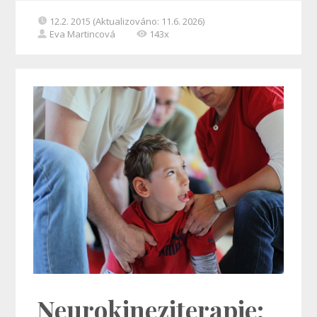
12.2. 2015 (Aktualizováno: 11.6. 2026)
Eva Martincová
143x
Neurokineziterapie: