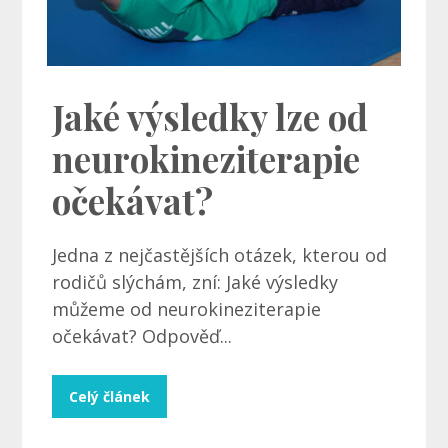
Jaké výsledky lze od
neurokineziterapie
očekávat?
Jedna z nejčastějších otázek, kterou od
rodičů slýchám, zní: Jaké výsledky
můžeme od neurokineziterapie
očekávat? Odpověď...
Celý článek