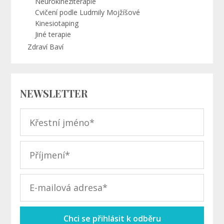
Neurokineziterapie
Cvičení podle Ludmily Mojžíšové
Kinesiotaping
Jiné terapie
Zdraví Baví
NEWSLETTER
Chci se přihlásit k odběru