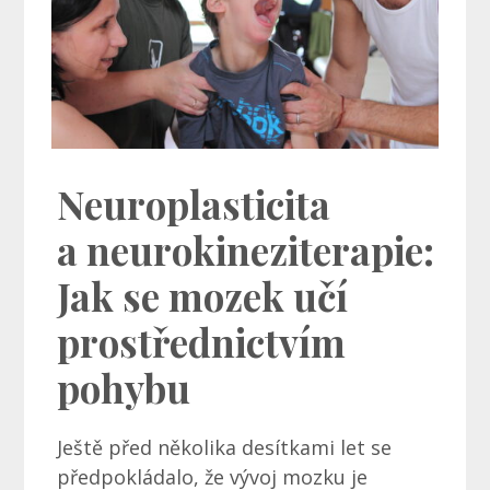
Neuroplasticita
a neurokineziterapie:
Jak se mozek učí
prostřednictvím
pohybu
Ještě před několika desítkami let se
předpokládalo, že vývoj mozku je