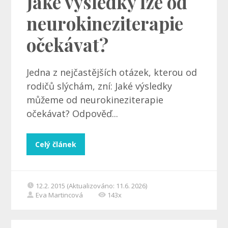
Jaké výsledky lze od
neurokineziterapie
očekávat?
Jedna z nejčastějších otázek, kterou od
rodičů slýchám, zní: Jaké výsledky
můžeme od neurokineziterapie
očekávat? Odpověď...
Celý článek
12.2. 2015 (Aktualizováno: 11.6. 2026)
Eva Martincová
143x