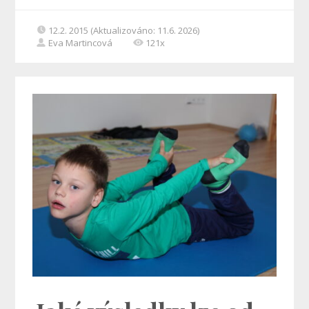
12.2. 2015 (Aktualizováno: 11.6. 2026)
Eva Martincová
121x