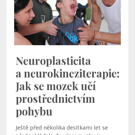
Neuroplasticita
a neurokineziterapie:
Jak se mozek učí
prostřednictvím
pohybu
Ještě před několika desítkami let se