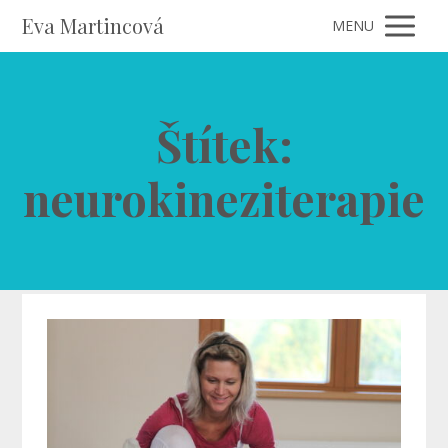
Eva Martincová
MENU
Štítek:
neurokineziterapie