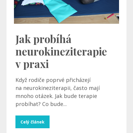
Jak probíhá
neurokineziterapie
v praxi
Když rodiče poprvé přicházejí
na neurokineziterapii, často mají
mnoho otázek. Jak bude terapie
probíhat? Co bude...
Celý článek