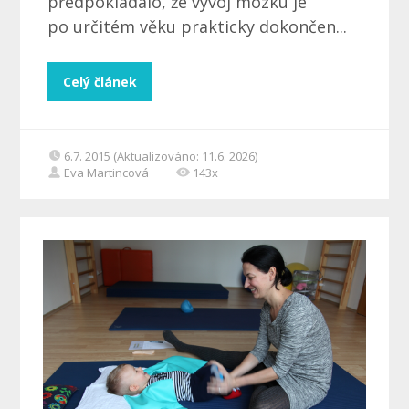
předpokládalo, že vývoj mozku je
po určitém věku prakticky dokončen...
Celý článek
6.7. 2015 (Aktualizováno: 11.6. 2026)
Eva Martincová
143x