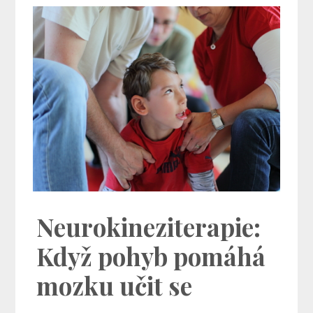
Neurokineziterapie:
Když pohyb pomáhá
mozku učit se