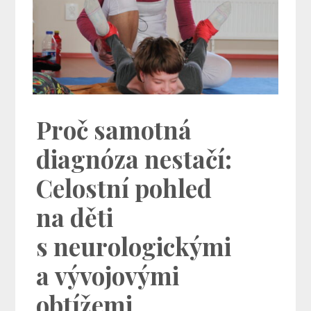
Proč samotná
diagnóza nestačí:
Celostní pohled
na děti
s neurologickými
a vývojovými
obtížemi