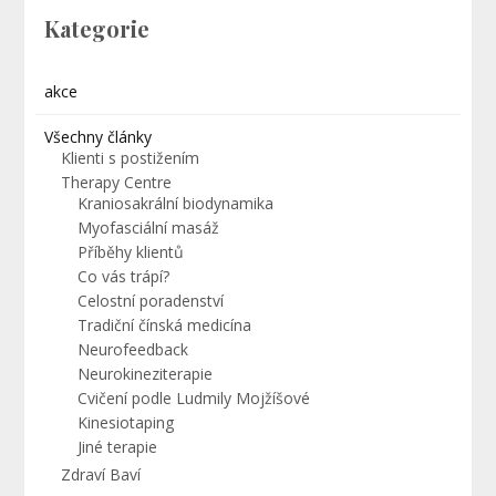
Kategorie
akce
Všechny články
Klienti s postižením
Therapy Centre
Kraniosakrální biodynamika
Myofasciální masáž
Příběhy klientů
Co vás trápí?
Celostní poradenství
Tradiční čínská medicína
Neurofeedback
Neurokineziterapie
Cvičení podle Ludmily Mojžíšové
Kinesiotaping
Jiné terapie
Zdraví Baví