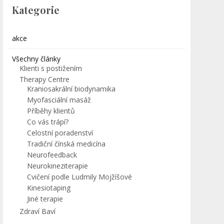
Kategorie
akce
Všechny články
Klienti s postižením
Therapy Centre
Kraniosakrální biodynamika
Myofasciální masáž
Příběhy klientů
Co vás trápí?
Celostní poradenství
Tradiční čínská medicína
Neurofeedback
Neurokineziterapie
Cvičení podle Ludmily Mojžíšové
Kinesiotaping
Jiné terapie
Zdraví Baví