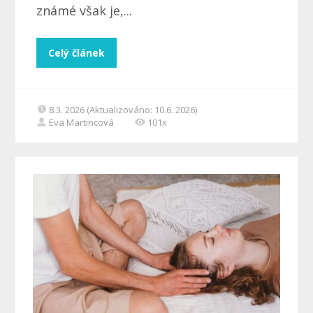
známé však je,...
Celý článek
8.3. 2026 (Aktualizováno: 10.6. 2026)
Eva Martincová
101x