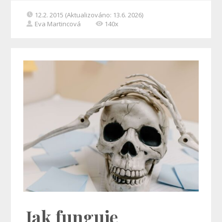
12.2. 2015 (Aktualizováno: 13.6. 2026)
Eva Martincová
140x
Jak funguje