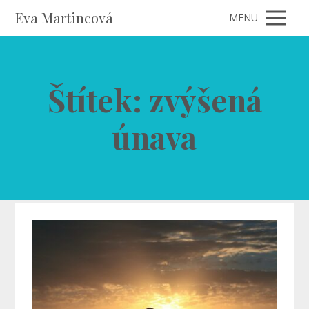
Eva Martincová
MENU
Štítek: zvýšená
únava