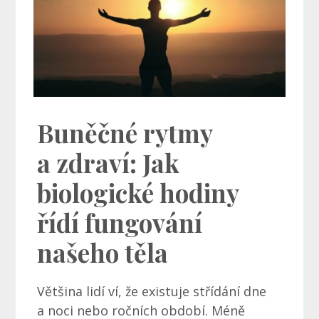
Buněčné rytmy
a zdraví: Jak
biologické hodiny
řídí fungování
našeho těla
Většina lidí ví, že existuje střídání dne
a noci nebo ročních období. Méně