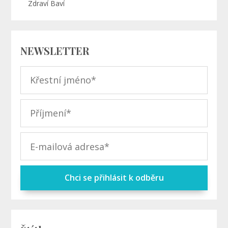
Zdraví Baví
NEWSLETTER
Chci se přihlásit k odběru