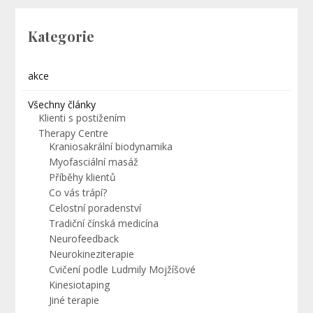
Kategorie
akce
Všechny články
Klienti s postižením
Therapy Centre
Kraniosakrální biodynamika
Myofasciální masáž
Příběhy klientů
Co vás trápí?
Celostní poradenství
Tradiční čínská medicína
Neurofeedback
Neurokineziterapie
Cvičení podle Ludmily Mojžíšové
Kinesiotaping
Jiné terapie