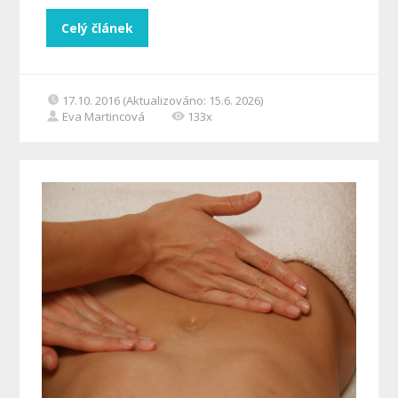
Celý článek
17.10. 2016 (Aktualizováno: 15.6. 2026)
Eva Martincová
133x