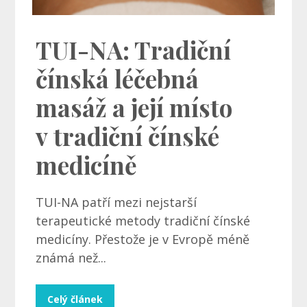
TUI-NA: Tradiční
čínská léčebná
masáž a její místo
v tradiční čínské
medicíně
TUI-NA patří mezi nejstarší
terapeutické metody tradiční čínské
medicíny. Přestože je v Evropě méně
známá než...
Celý článek