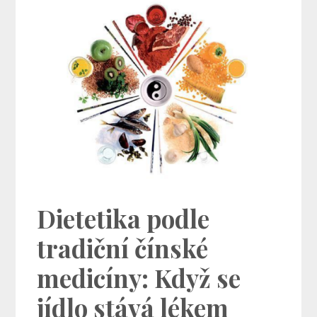
Dietetika podle
tradiční čínské
medicíny: Když se
jídlo stává lékem