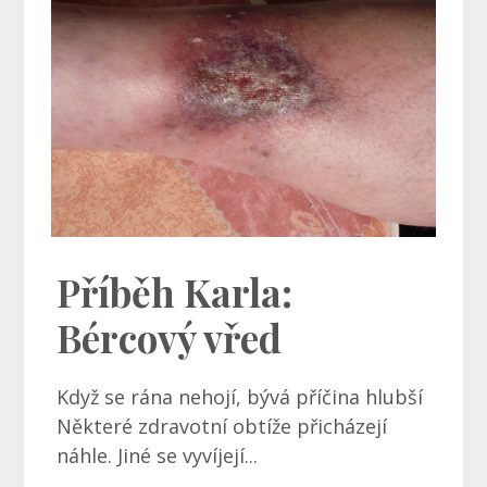
Příběh Karla:
Bércový vřed
Když se rána nehojí, bývá příčina hlubší
Některé zdravotní obtíže přicházejí
náhle. Jiné se vyvíjejí...