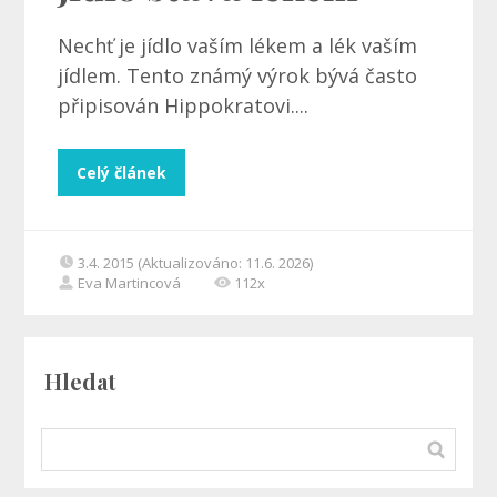
Nechť je jídlo vaším lékem a lék vaším
jídlem. Tento známý výrok bývá často
připisován Hippokratovi....
Celý článek
3.4. 2015 (Aktualizováno: 11.6. 2026)
Eva Martincová
112x
Hledat