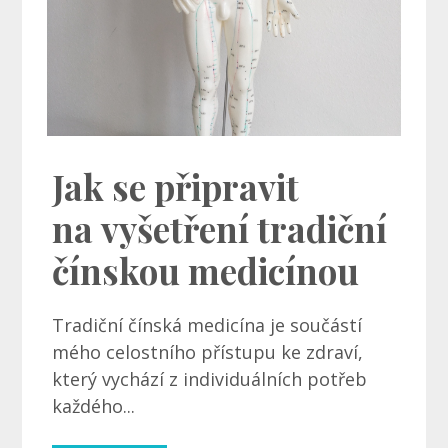
Jak se připravit
na vyšetření tradiční
čínskou medicínou
Tradiční čínská medicína je součástí
mého celostního přístupu ke zdraví,
který vychází z individuálních potřeb
každého...