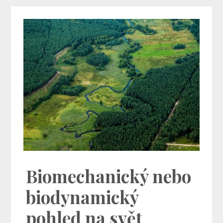
Biomechanický nebo
biodynamický
pohled na svět