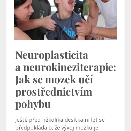
Neuroplasticita
a neurokineziterapie:
Jak se mozek učí
prostřednictvím
pohybu
Ještě před několika desítkami let se
předpokládalo, že vývoj mozku je