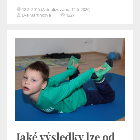
12.2. 2015 (Aktualizováno: 11.6. 2026)
Eva Martincová
122x
Jaké výsledky lze od