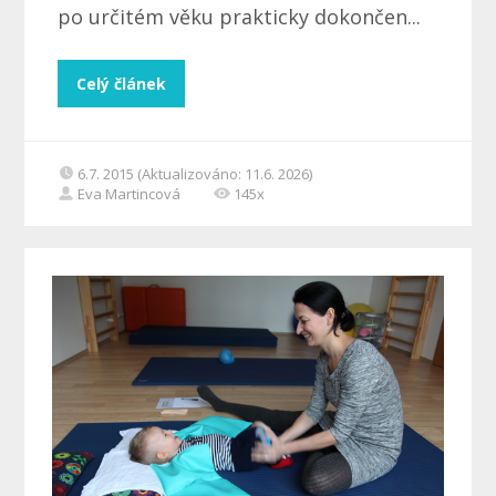
po určitém věku prakticky dokončen...
Celý článek
6.7. 2015 (Aktualizováno: 11.6. 2026)
Eva Martincová
145x