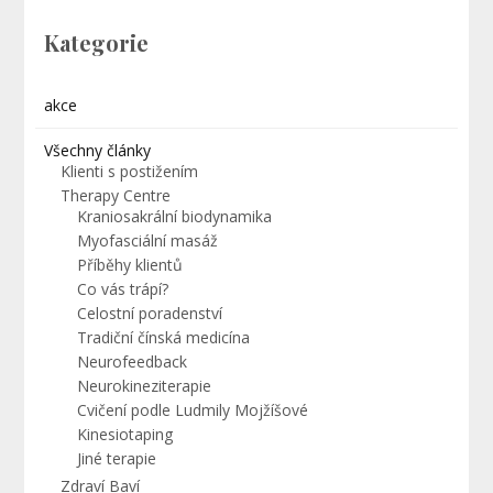
Kategorie
akce
Všechny články
Klienti s postižením
Therapy Centre
Kraniosakrální biodynamika
Myofasciální masáž
Příběhy klientů
Co vás trápí?
Celostní poradenství
Tradiční čínská medicína
Neurofeedback
Neurokineziterapie
Cvičení podle Ludmily Mojžíšové
Kinesiotaping
Jiné terapie
Zdraví Baví