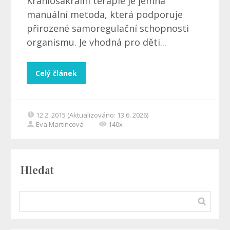
Kraniosakrální terapie je jemná
manuální metoda, která podporuje
přirozené samoregulační schopnosti
organismu. Je vhodná pro děti...
Celý článek
12.2. 2015 (Aktualizováno: 13.6. 2026)
Eva Martincová
140x
Hledat