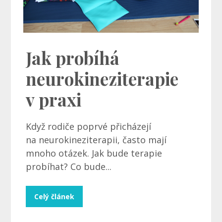
Jak probíhá
neurokineziterapie
v praxi
Když rodiče poprvé přicházejí
na neurokineziterapii, často mají
mnoho otázek. Jak bude terapie
probíhat? Co bude...
Celý článek