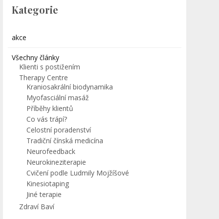
Kategorie
akce
Všechny články
Klienti s postižením
Therapy Centre
Kraniosakrální biodynamika
Myofasciální masáž
Příběhy klientů
Co vás trápí?
Celostní poradenství
Tradiční čínská medicína
Neurofeedback
Neurokineziterapie
Cvičení podle Ludmily Mojžíšové
Kinesiotaping
Jiné terapie
Zdraví Baví