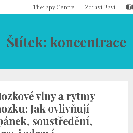
Therapy Centre
Zdraví Baví
Štítek: koncentrace
ozkové vlny a rytmy
ozku: Jak ovlivňují
pánek, soustředění,