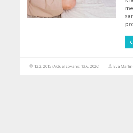
Kra
me
sa
pro
C
12.2. 2015 (Aktualizováno: 13.6. 2026)
Eva Marti