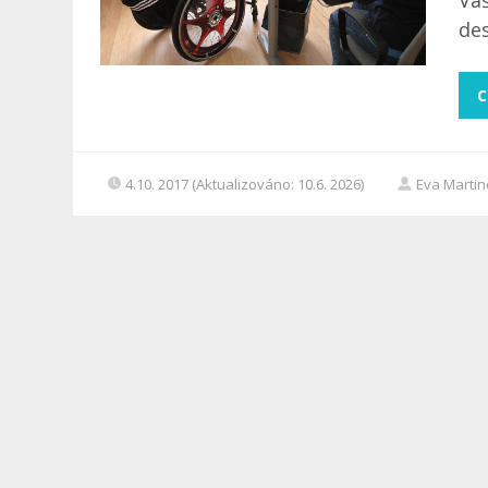
Váš
des
C
4.10. 2017 (Aktualizováno: 10.6. 2026)
Eva Marti