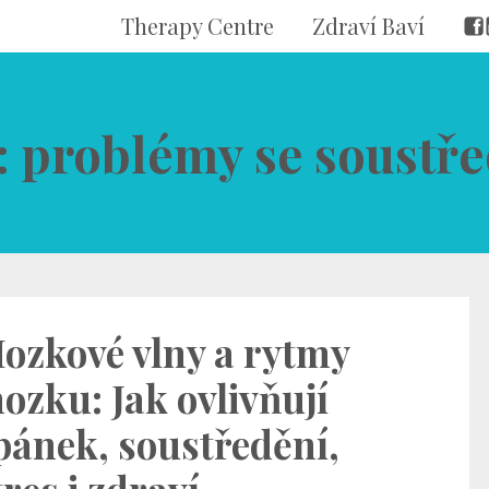
Therapy Centre
Zdraví Baví
k: problémy se soustř
ozkové vlny a rytmy
ozku: Jak ovlivňují
pánek, soustředění,