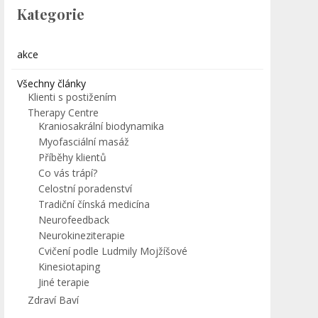
Kategorie
akce
Všechny články
Klienti s postižením
Therapy Centre
Kraniosakrální biodynamika
Myofasciální masáž
Příběhy klientů
Co vás trápí?
Celostní poradenství
Tradiční čínská medicína
Neurofeedback
Neurokineziterapie
Cvičení podle Ludmily Mojžíšové
Kinesiotaping
Jiné terapie
Zdraví Baví