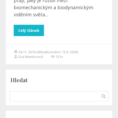
ptají, jaký je rozdíl mezi
biomechanickým a biodynamickým
viděním světa...
Celý článek
24.11. 2016 (Aktualizováno: 13.6. 2026)
Eva Martincová
131x
Hledat