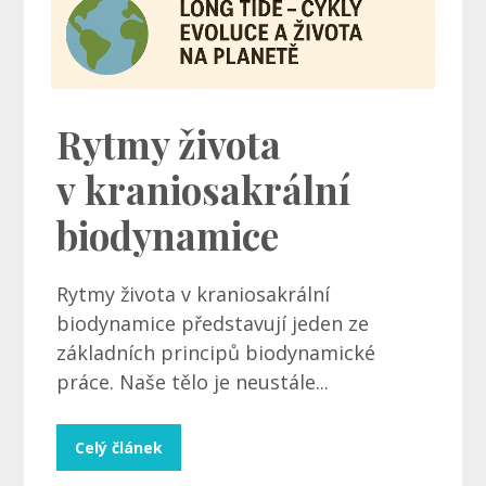
Rytmy života
v kraniosakrální
biodynamice
Rytmy života v kraniosakrální
biodynamice představují jeden ze
základních principů biodynamické
práce. Naše tělo je neustále...
Celý článek