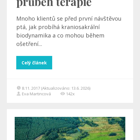
průběh terapie
Mnoho klientů se před první návštěvou
ptá, jak probíhá kraniosakrální
biodynamika a co mohou během
ošetření...
Celý článek
8.11. 2017 (Aktualizováno: 13.6. 2026)
Eva Martincová
142x