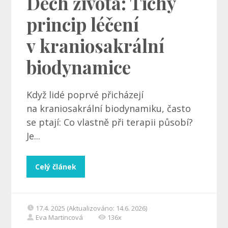
Dech života: Tichý
princip léčení
v kraniosakrální
biodynamice
Když lidé poprvé přicházejí
na kraniosakrální biodynamiku, často
se ptají: Co vlastně při terapii působí?
Je...
Celý článek
17.4. 2025 (Aktualizováno: 14.6. 2026)
Eva Martincová
136x