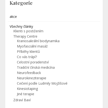
Kategorie
akce
Všechny články
Klienti s postižením
Therapy Centre
Kraniosakrální biodynamika
Myofasciální masáž
Příběhy klientů
Co vás trápí?
Celostní poradenství
Tradiční čínská medicína
Neurofeedback
Neurokineziterapie
Cvičení podle Ludmily Mojžíšové
Kinesiotaping
Jiné terapie
Zdraví Baví