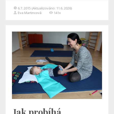
6.7. 2015 (Aktualizováno: 11.6. 2026)
Eva Martincová
141x
Jak probíhá