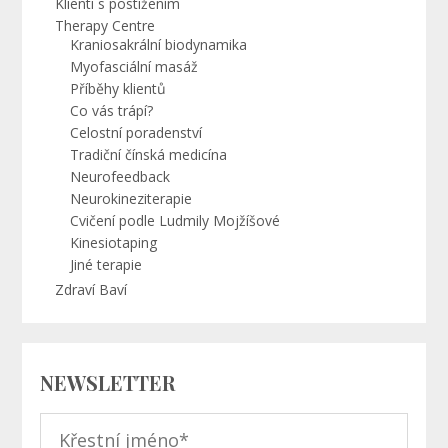
Klienti s postižením
Therapy Centre
Kraniosakrální biodynamika
Myofasciální masáž
Příběhy klientů
Co vás trápí?
Celostní poradenství
Tradiční čínská medicína
Neurofeedback
Neurokineziterapie
Cvičení podle Ludmily Mojžíšové
Kinesiotaping
Jiné terapie
Zdraví Baví
NEWSLETTER