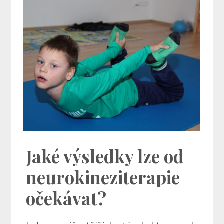
Jaké výsledky lze od
neurokineziterapie
očekávat?