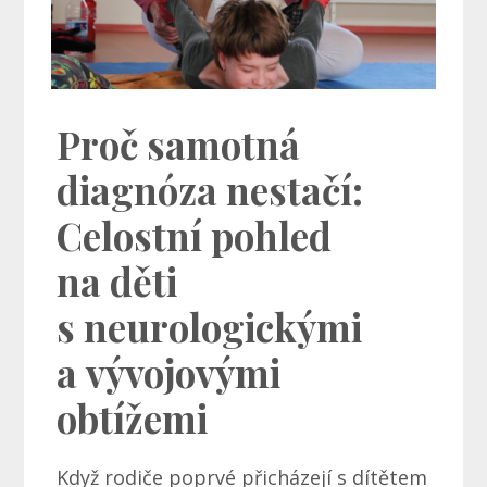
Proč samotná
diagnóza nestačí:
Celostní pohled
na děti
s neurologickými
a vývojovými
obtížemi
Když rodiče poprvé přicházejí s dítětem