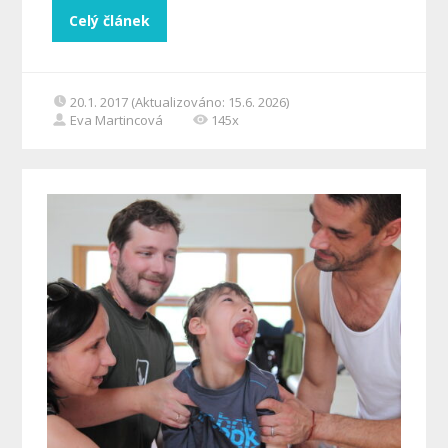
Celý článek
20.1. 2017 (Aktualizováno: 15.6. 2026)
Eva Martincová
145x