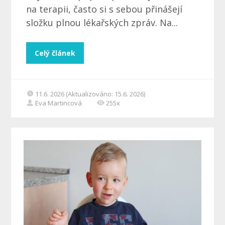
na terapii, často si s sebou přinášejí
složku plnou lékařských zpráv. Na...
Celý článek
11.6. 2026 (Aktualizováno: 15.6. 2026)
Eva Martincová
255x