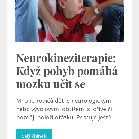
Neurokineziterapie:
Když pohyb pomáhá
mozku učit se
Mnoho rodičů dětí s neurologickými
nebo vývojovými obtížemi si dříve či
později položí otázku: Existuje ještě...
Celý článek