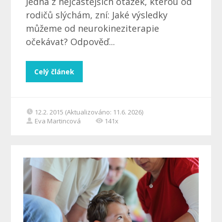
Jedna z nejčastějších otázek, kterou od
rodičů slýchám, zní: Jaké výsledky
můžeme od neurokineziterapie
očekávat? Odpověď...
Celý článek
12.2. 2015 (Aktualizováno: 11.6. 2026)
Eva Martincová
141x