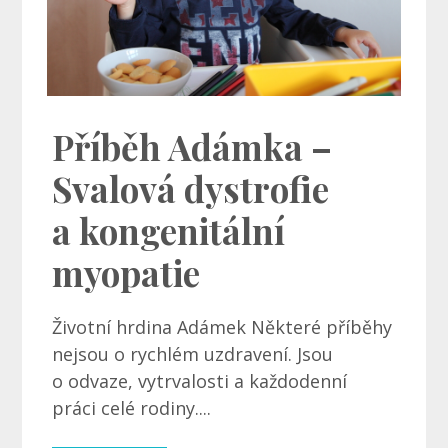
Příběh Adámka –
Svalová dystrofie
a kongenitální
myopatie
Životní hrdina Adámek Některé příběhy
nejsou o rychlém uzdravení. Jsou
o odvaze, vytrvalosti a každodenní
práci celé rodiny....