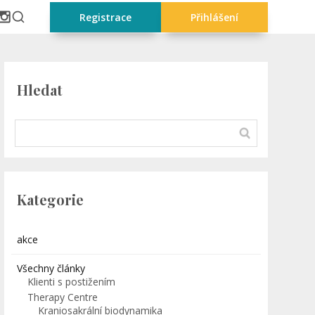
Registrace
Přihlášení
Hledat
Kategorie
akce
Všechny články
Klienti s postižením
Therapy Centre
Kraniosakrální biodynamika