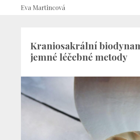
Eva Martincová
Kraniosakrální biodynamik
jemné léčebné metody