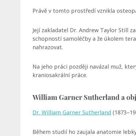
Právě v tomto prostředí vznikla osteopa
Její zakladatel Dr. Andrew Taylor Still 
schopností samoléčby a že úkolem tera
nahrazovat.
Na jeho práci později navázal muž, kter
kraniosakrální práce.
William Garner Sutherland a ob
Dr. William Garner Sutherland
(1873–195
Během studií ho zaujala anatomie lebky.