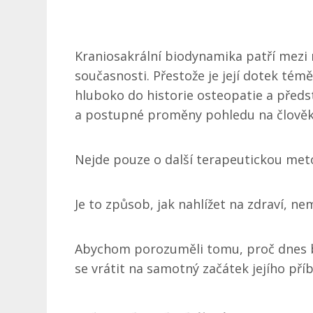
Kraniosakrální biodynamika patří mezi 
současnosti. Přestože je její dotek témě
hluboko do historie osteopatie a předsta
a postupné proměny pohledu na člověk
Nejde pouze o další terapeutickou met
Je to způsob, jak nahlížet na zdraví, ne
Abychom porozuměli tomu, proč dnes b
se vrátit na samotný začátek jejího pří