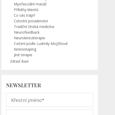
Myofasciální masáž
Příběhy klientů
Co vás trápí?
Celostní poradenství
Tradiční čínská medicína
Neurofeedback
Neurokineziterapie
Cvičení podle Ludmily Mojžíšové
Kinesiotaping
Jiné terapie
Zdraví Baví
NEWSLETTER