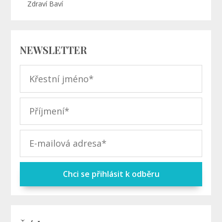
Zdraví Baví
NEWSLETTER
Chci se přihlásit k odběru