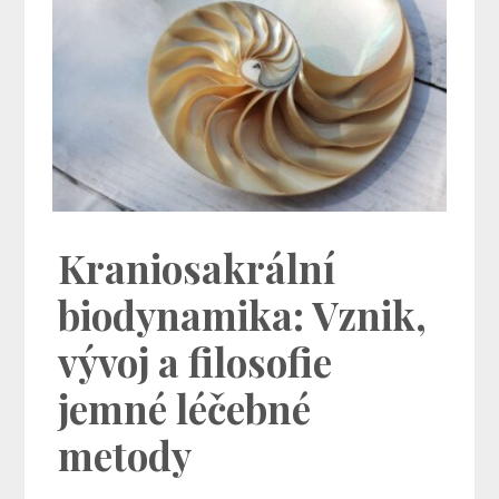
Kraniosakrální
biodynamika: Vznik,
vývoj a filosofie
jemné léčebné
metody