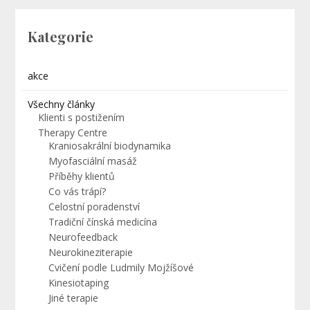
Kategorie
akce
Všechny články
Klienti s postižením
Therapy Centre
Kraniosakrální biodynamika
Myofasciální masáž
Příběhy klientů
Co vás trápí?
Celostní poradenství
Tradiční čínská medicína
Neurofeedback
Neurokineziterapie
Cvičení podle Ludmily Mojžíšové
Kinesiotaping
Jiné terapie