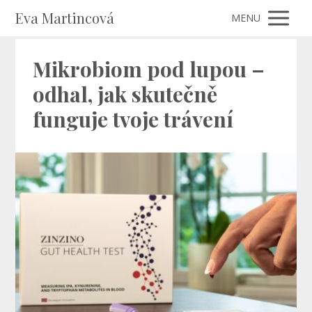
Eva Martincová
MENU
Mikrobiom pod lupou –
odhal, jak skutečně
funguje tvoje trávení