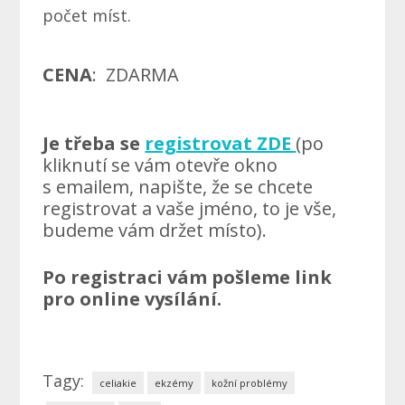
počet míst.
CENA
: ZDARMA
Je třeba se
registrovat ZDE
(po
kliknutí se vám otevře okno
s emailem, napište, že se chcete
registrovat a vaše jméno, to je vše,
budeme vám držet místo).
Po registraci vám pošleme link
pro online vysílání.
Tagy:
celiakie
ekzémy
kožní problémy