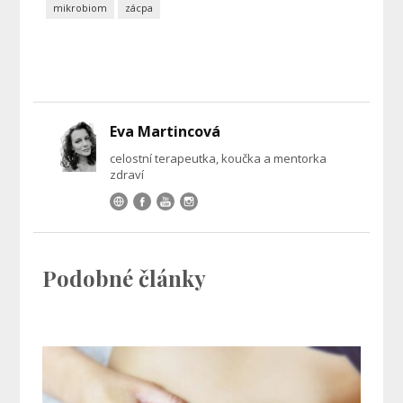
mikrobiom
zácpa
Eva Martincová
celostní terapeutka, koučka a mentorka
zdraví
Podobné články