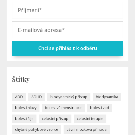
Chci se přihlásit k odběru
Štítky
ADD
ADHD
biodynamický přístup
biodynamika
bolesti hlavy
bolestivá menstruace
bolesti zad
bolesti šíje
celostní přístup
celostní terapie
chybné pohybové vzorce
cévní mozková příhoda