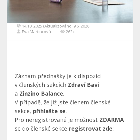
14.10. 2025 (Aktualizováno: 9.6. 2026)
Eva Martincová
262x
Záznam přednášky je k dispozici
v členských sekcích
Zdraví Baví
a
Zinzino Balance
.
V případě, že již jste členem členské
sekce,
přihlašte se
.
Pro neregistrované je možnost
ZDARMA
se do členské sekce
registrovat zde
: