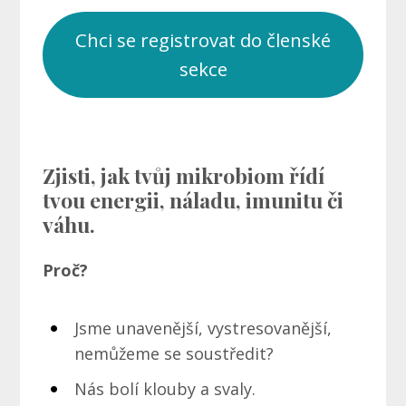
Chci se registrovat do členské
sekce
Zjisti, jak tvůj mikrobiom řídí
tvou energii, náladu, imunitu či
váhu.
Proč?
Jsme unavenější, vystresovanější,
nemůžeme se soustředit?
Nás bolí klouby a svaly.