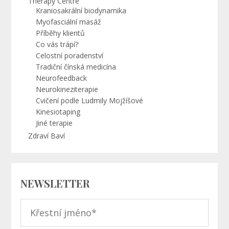
Therapy Centre
Kraniosakrální biodynamika
Myofasciální masáž
Příběhy klientů
Co vás trápí?
Celostní poradenství
Tradiční čínská medicína
Neurofeedback
Neurokineziterapie
Cvičení podle Ludmily Mojžíšové
Kinesiotaping
Jiné terapie
Zdraví Baví
NEWSLETTER