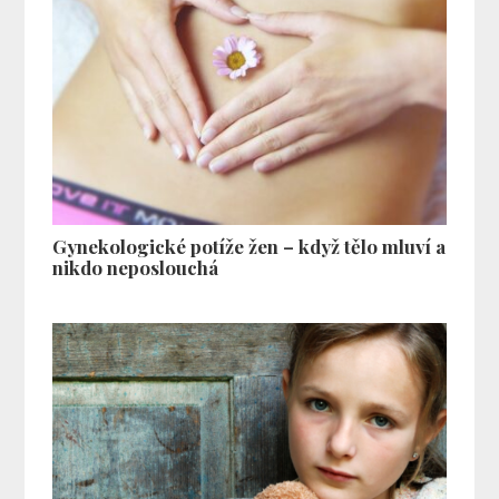
Gynekologické potíže žen – když tělo mluví a
nikdo neposlouchá