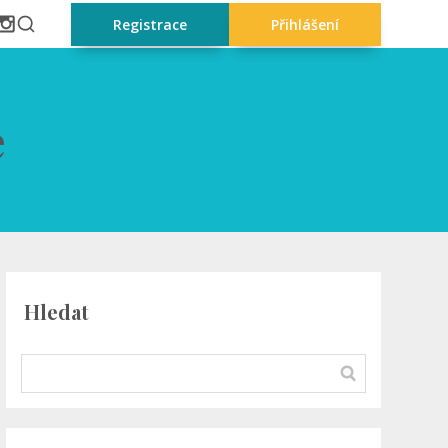
Registrace
Přihlášení
e
Hledat