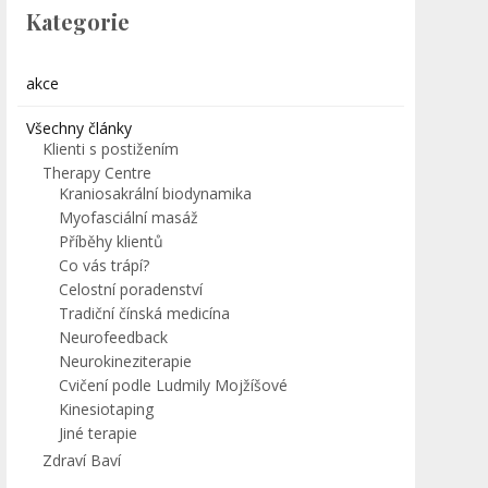
Kategorie
akce
Všechny články
Klienti s postižením
Therapy Centre
Kraniosakrální biodynamika
Myofasciální masáž
Příběhy klientů
Co vás trápí?
Celostní poradenství
Tradiční čínská medicína
Neurofeedback
Neurokineziterapie
Cvičení podle Ludmily Mojžíšové
Kinesiotaping
Jiné terapie
Zdraví Baví