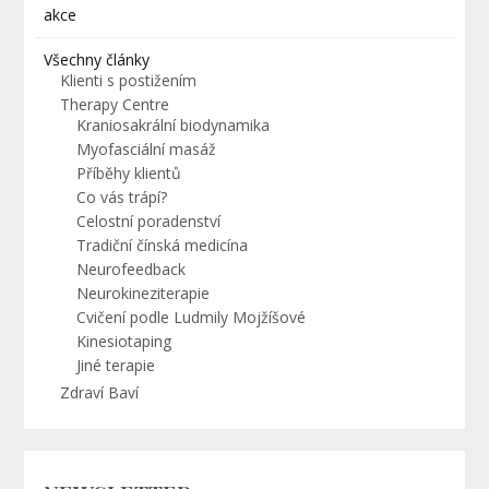
akce
Všechny články
Klienti s postižením
Therapy Centre
Kraniosakrální biodynamika
Myofasciální masáž
Příběhy klientů
Co vás trápí?
Celostní poradenství
Tradiční čínská medicína
Neurofeedback
Neurokineziterapie
Cvičení podle Ludmily Mojžíšové
Kinesiotaping
Jiné terapie
Zdraví Baví