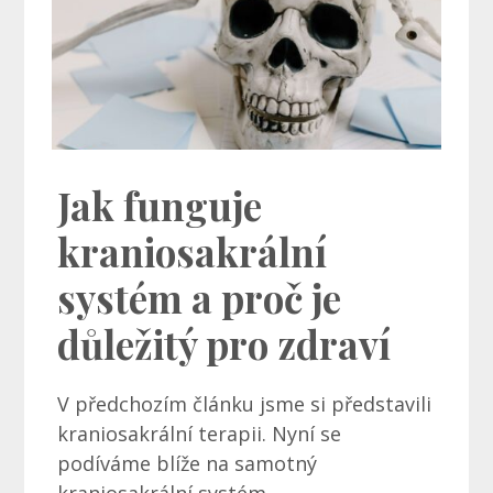
Jak funguje
kraniosakrální
systém a proč je
důležitý pro zdraví
V předchozím článku jsme si představili
kraniosakrální terapii. Nyní se
podíváme blíže na samotný