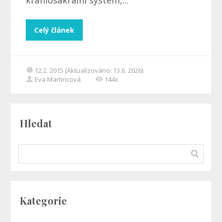
kraniosakrální systém,...
Celý článek
12.2. 2015 (Aktualizováno: 13.6. 2026)
Eva Martincová
144x
Hledat
Kategorie