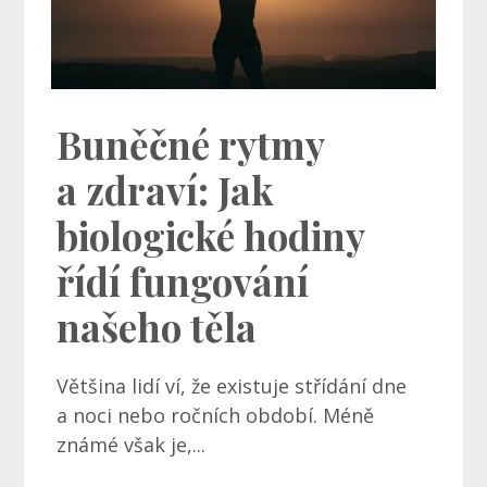
Buněčné rytmy
a zdraví: Jak
biologické hodiny
řídí fungování
našeho těla
Většina lidí ví, že existuje střídání dne
a noci nebo ročních období. Méně
známé však je,...