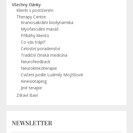
Všechny články
Klienti s postižením
Therapy Centre
Kraniosakrální biodynamika
Myofasciální masáž
Příběhy klientů
Co vás trápí?
Celostní poradenství
Tradiční čínská medicína
Neurofeedback
Neurokineziterapie
Cvičení podle Ludmily Mojžíšové
Kinesiotaping
Jiné terapie
Zdraví Baví
NEWSLETTER