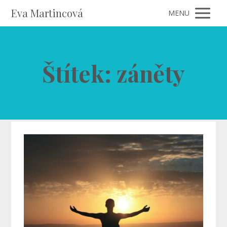
Eva Martincová
MENU
Štítek: záněty