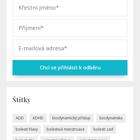
Chci se přihlásit k odběru
Štítky
ADD
ADHD
biodynamický přístup
biodynamika
bolesti hlavy
bolestivá menstruace
bolesti zad