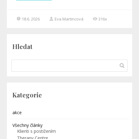
18.6. 2026
Eva Martincová
316x
Hledat
Kategorie
akce
Všechny články
Klienti s postižením
Therapy Centre