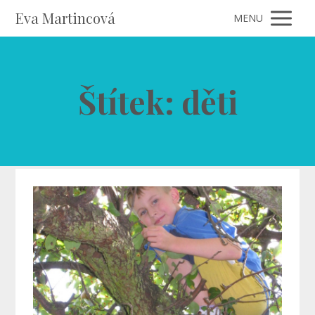
Eva Martincová
MENU
Štítek: děti