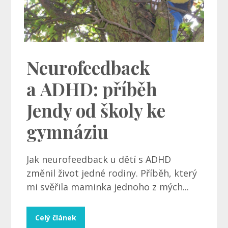
Neurofeedback
a ADHD: příběh
Jendy od školy ke
gymnáziu
Jak neurofeedback u dětí s ADHD
změnil život jedné rodiny. Příběh, který
mi svěřila maminka jednoho z mých...
Celý článek