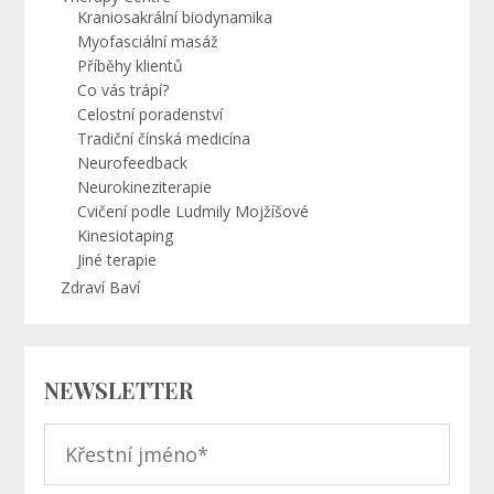
Kraniosakrální biodynamika
Myofasciální masáž
Příběhy klientů
Co vás trápí?
Celostní poradenství
Tradiční čínská medicína
Neurofeedback
Neurokineziterapie
Cvičení podle Ludmily Mojžíšové
Kinesiotaping
Jiné terapie
Zdraví Baví
NEWSLETTER