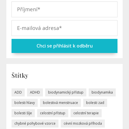
Chci se přihlásit k odběru
Štítky
ADD
ADHD
biodynamický přístup
biodynamika
bolesti hlavy
bolestivá menstruace
bolesti zad
bolesti šíje
celostní přístup
celostní terapie
chybné pohybové vzorce
cévní mozková příhoda