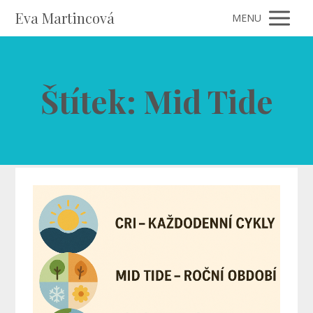
Eva Martincová
MENU
Štítek: Mid Tide