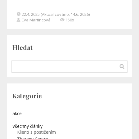
22.4. 2025 (Aktualizováno: 14.6. 2026)
Eva Martincová
150x
Hledat
Kategorie
akce
Všechny články
Klienti s postižením
Therapy Centre