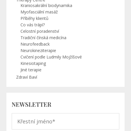
Kraniosakrální biodynamika
Myofasciální masáž
Příběhy klientů
Co vás trápí?
Celostní poradenství
Tradiční čínská medicína
Neurofeedback
Neurokineziterapie
Cvičení podle Ludmily Mojžíšové
Kinesiotaping
Jiné terapie
Zdraví Baví
NEWSLETTER