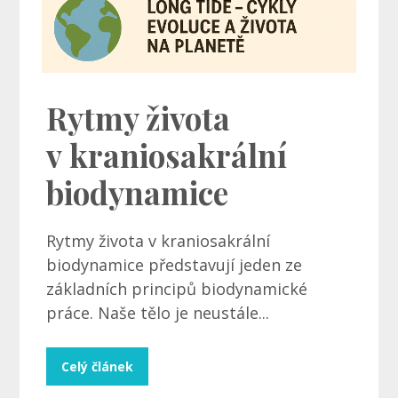
Rytmy života
v kraniosakrální
biodynamice
Rytmy života v kraniosakrální
biodynamice představují jeden ze
základních principů biodynamické
práce. Naše tělo je neustále...
Celý článek