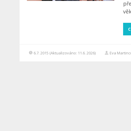
př
věk
C
6.7. 2015 (Aktualizováno: 11.6. 2026)
Eva Martin