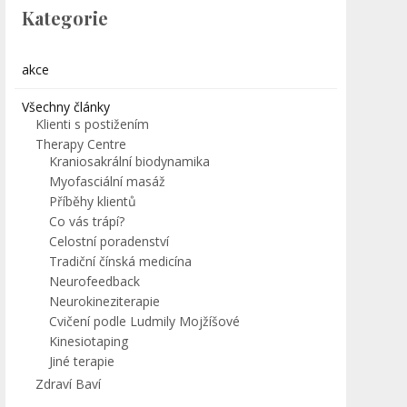
Kategorie
akce
Všechny články
Klienti s postižením
Therapy Centre
Kraniosakrální biodynamika
Myofasciální masáž
Příběhy klientů
Co vás trápí?
Celostní poradenství
Tradiční čínská medicína
Neurofeedback
Neurokineziterapie
Cvičení podle Ludmily Mojžíšové
Kinesiotaping
Jiné terapie
Zdraví Baví