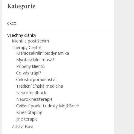
Kategorie
akce
Všechny články
Klienti s postižením
Therapy Centre
Kraniosakrální biodynamika
Myofasciální masáž
Příběhy klientů
Co vás trápí?
Celostní poradenství
Tradiční čínská medicína
Neurofeedback
Neurokineziterapie
Cvičení podle Ludmily Mojžíšové
Kinesiotaping
Jiné terapie
Zdraví Baví