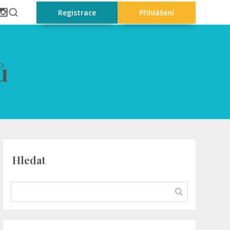
Registrace
Přihlášení
ů
Hledat