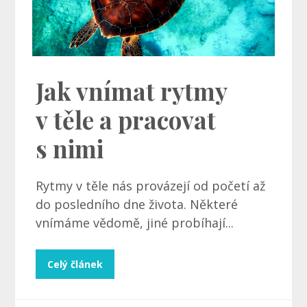
Jak vnímat rytmy
v těle a pracovat
s nimi
Rytmy v těle nás provázejí od početí až
do posledního dne života. Některé
vnímáme vědomě, jiné probíhají...
Celý článek