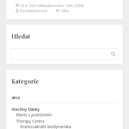
26.4. 2025 (Aktualizováno: 14.6. 2026)
Eva Martincová
145x
Hledat
Kategorie
akce
Všechny články
Klienti s postižením
Therapy Centre
Kraniosakrální biodynamika