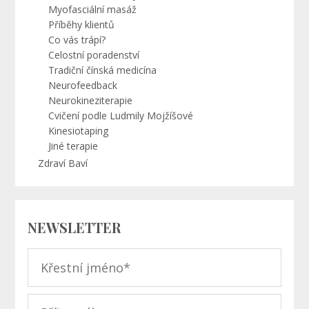
Myofasciální masáž
Příběhy klientů
Co vás trápí?
Celostní poradenství
Tradiční čínská medicína
Neurofeedback
Neurokineziterapie
Cvičení podle Ludmily Mojžíšové
Kinesiotaping
Jiné terapie
Zdraví Baví
NEWSLETTER