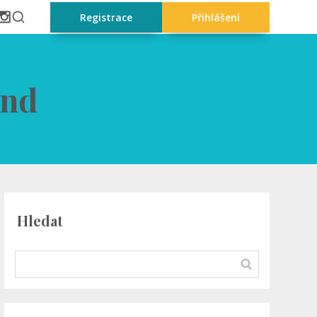
Registrace
Přihlášení
and
Hledat