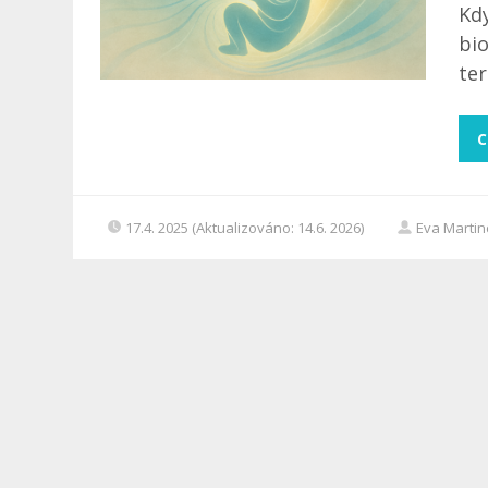
Kdy
bio
ter
C
17.4. 2025 (Aktualizováno: 14.6. 2026)
Eva Marti