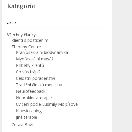
Kategorie
akce
Všechny články
Klienti s postižením
Therapy Centre
Kraniosakrální biodynamika
Myofasciální masáž
Příběhy klientů
Co vás trápí?
Celostní poradenství
Tradiční čínská medicína
Neurofeedback
Neurokineziterapie
Cvičení podle Ludmily Mojžíšové
Kinesiotaping
Jiné terapie
Zdraví Baví