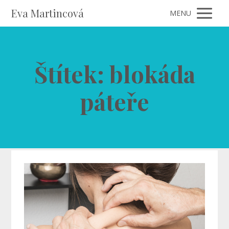
Eva Martincová
MENU
Štítek: blokáda
páteře