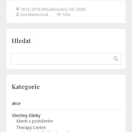
18.12. 2014 (Aktualizováno: 9.6. 2026)
Eva Martincová
125x
Hledat
Kategorie
akce
Všechny články
Klienti s postižením
Therapy Centre