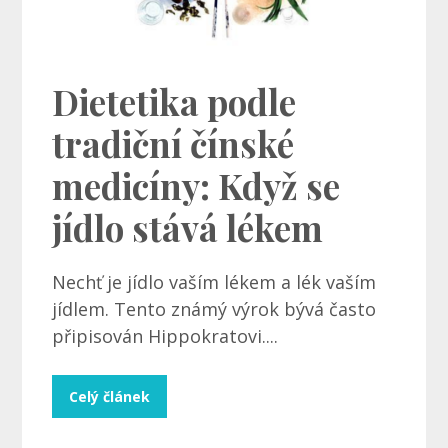
Dietetika podle
tradiční čínské
medicíny: Když se
jídlo stává lékem
Nechť je jídlo vaším lékem a lék vaším
jídlem. Tento známý výrok bývá často
připisován Hippokratovi....
Celý článek