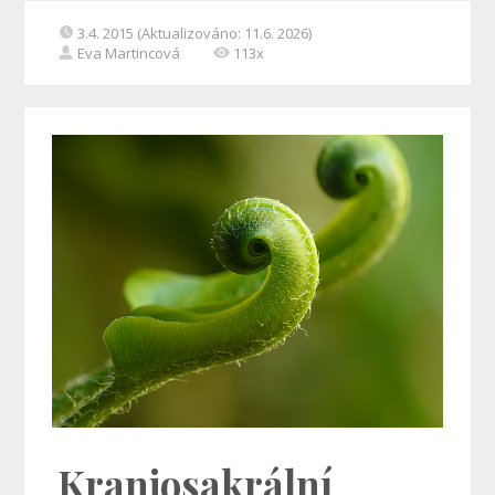
3.4. 2015 (Aktualizováno: 11.6. 2026)
Eva Martincová
113x
Kraniosakrální