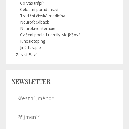
Co vás trápí?
Celostní poradenství
Tradiční čínská medicína
Neurofeedback
Neurokineziterapie
Cvičení podle Ludmily Mojžíšové
Kinesiotaping
Jiné terapie
Zdraví Baví
NEWSLETTER