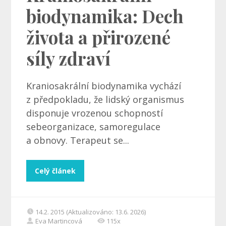
biodynamika: Dech
života a přirozené
síly zdraví
Kraniosakrální biodynamika vychází
z předpokladu, že lidský organismus
disponuje vrozenou schopností
sebeorganizace, samoregulace
a obnovy. Terapeut se...
Celý článek
14.2. 2015 (Aktualizováno: 13.6. 2026)
Eva Martincová
115x