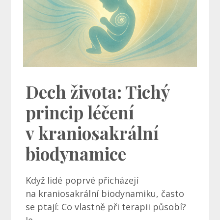
Dech života: Tichý
princip léčení
v kraniosakrální
biodynamice
Když lidé poprvé přicházejí
na kraniosakrální biodynamiku, často
se ptají: Co vlastně při terapii působí?